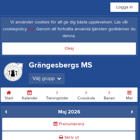
Logga in
Vi använder cookies för att ge dig bästa upplevelsen. Läs vår
cookiepolicy
här
. Genom att fortsätta använda tjänsten godkänner du
denna.
Okej
Grängesbergs MS
Välj grupp
Start
Kalender
Träningstider
Crosskola
Banan
Mer
Maj 2026
Prenumerera
Skriv ut