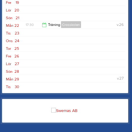
Fre
19
Lör
20
Sön
21
17:30
Träning
Crosskolan
v.26
Mån
22
Tis
23
19:30
Ons
24
Tor
25
Fre
26
Lör
27
Sön
28
v.27
Mån
29
Tis
30