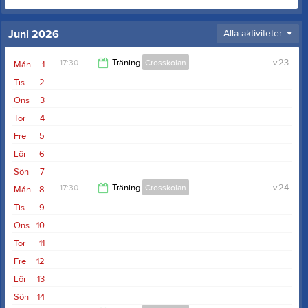
Juni 2026
Alla aktiviteter
17:30
Träning
Crosskolan
v.23
Mån
1
Tis
2
19:30
Ons
3
Tor
4
Fre
5
Lör
6
Sön
7
17:30
Träning
Crosskolan
v.24
Mån
8
Tis
9
19:30
Ons
10
Tor
11
Fre
12
Lör
13
Sön
14