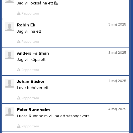
Jag vill också ha ett
🙋
Rapportera
3 maj 2025
Robin Ek
Jag vill ha ett
Rapportera
3 maj 2025
Anders Fältman
Jag vill köpa ett
Rapportera
4 maj 2025
Johan Bäcker
Love behöver ett
Rapportera
4 maj 2025
Peter Runnholm
Lucas Runnholm vill ha ett säsongskort
Rapportera