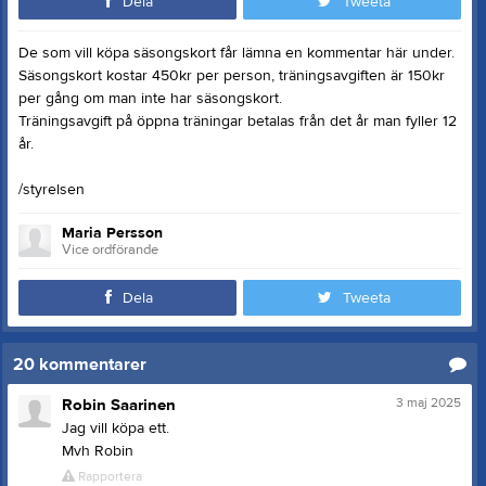
Dela
Tweeta
De som vill köpa säsongskort får lämna en kommentar här under.
Säsongskort kostar 450kr per person, träningsavgiften är 150kr
per gång om man inte har säsongskort.
Träningsavgift på öppna träningar betalas från det år man fyller 12
år.
/styrelsen
Maria Persson
Vice ordförande
Dela
Tweeta
20
kommentarer
3 maj 2025
Robin Saarinen
Jag vill köpa ett.
Mvh Robin
Rapportera