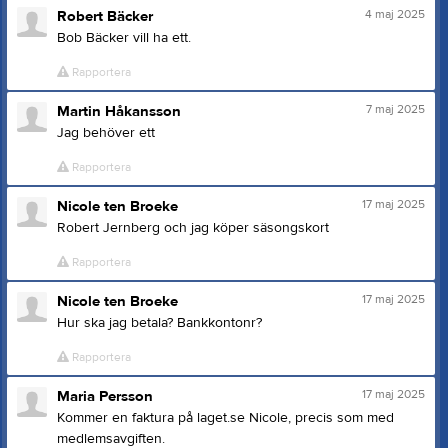
4 maj 2025
Robert Bäcker
Bob Bäcker vill ha ett.
Rapportera
7 maj 2025
Martin Håkansson
Jag behöver ett
Rapportera
17 maj 2025
Nicole ten Broeke
Robert Jernberg och jag köper säsongskort
Rapportera
17 maj 2025
Nicole ten Broeke
Hur ska jag betala? Bankkontonr?
Rapportera
17 maj 2025
Maria Persson
Kommer en faktura på laget.se Nicole, precis som med
medlemsavgiften.