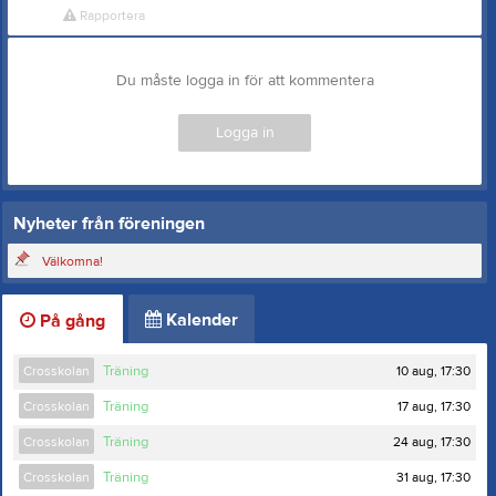
Rapportera
Du måste logga in för att kommentera
Logga in
Nyheter från föreningen
Välkomna!
Kalender
På gång
10 aug, 17:30
Crosskolan
Träning
17 aug, 17:30
Crosskolan
Träning
24 aug, 17:30
Crosskolan
Träning
31 aug, 17:30
Crosskolan
Träning