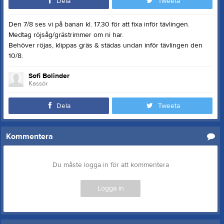
Dela
Tweeta
Den 7/8 ses vi på banan kl. 17.30 för att fixa inför tävlingen.
Medtag röjsåg/grästrimmer om ni har.
Behöver röjas, klippas gräs & städas undan inför tävlingen den
10/8.
Sofi Bolinder
Kassör
Dela
Tweeta
Kommentera
Du måste logga in för att kommentera
Logga in