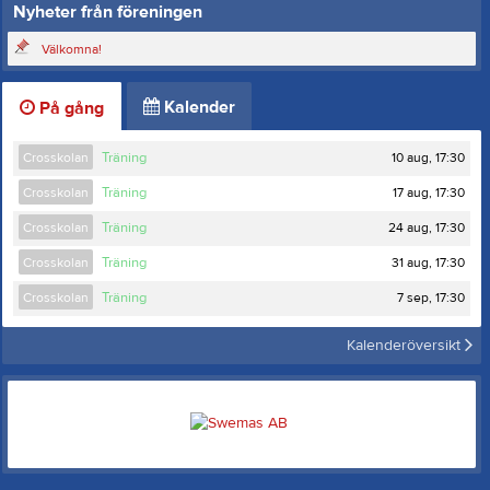
Nyheter från föreningen
Välkomna!
Kalender
På gång
10 aug, 17:30
Crosskolan
Träning
17 aug, 17:30
Crosskolan
Träning
24 aug, 17:30
Crosskolan
Träning
31 aug, 17:30
Crosskolan
Träning
7 sep, 17:30
Crosskolan
Träning
Kalenderöversikt